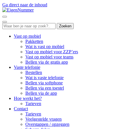
Ga direct naar de inhoud
Zoeken
Vast op mobiel
Pakketten
Wat is vast op mobiel
Vast op mobiel voor ZZP’ers
Vast op mobiel voor teams
Bellen via de gratis app
Vaste telefonie
Bestellen
Wat is vaste telefonie
Bellen via softphone
Bellen via een toestel
Bellen via de app
Hoe werkt het?
Tarieven
Contact
Tarieven
Veelgestelde vragen
Overstappen / opzeggen