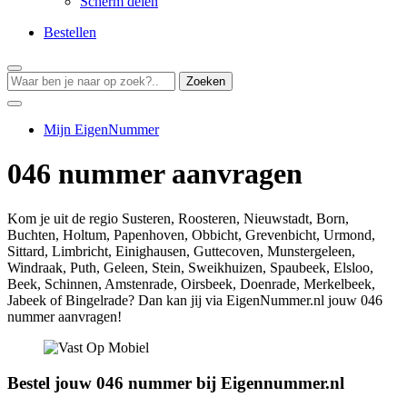
Scherm delen
Bestellen
Zoeken
Mijn EigenNummer
046 nummer aanvragen
Kom je uit de regio Susteren, Roosteren, Nieuwstadt, Born,
Buchten, Holtum, Papenhoven, Obbicht, Grevenbicht, Urmond,
Sittard, Limbricht, Einighausen, Guttecoven, Munstergeleen,
Windraak, Puth, Geleen, Stein, Sweikhuizen, Spaubeek, Elsloo,
Beek, Schinnen, Amstenrade, Oirsbeek, Doenrade, Merkelbeek,
Jabeek of Bingelrade? Dan kan jij via EigenNummer.nl jouw 046
nummer aanvragen!
Bestel jouw 046 nummer bij Eigennummer.nl